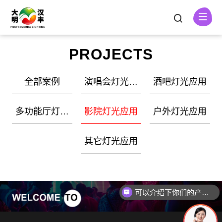
PROJECTS
全部案例
演唱会灯光应
酒吧灯光应用
用
多功能厅灯光
影院灯光应用
户外灯光应用
应用
其它灯光应用
可以介绍下你们的产品么？